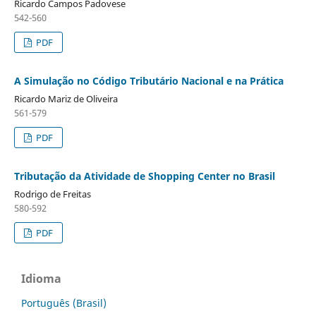
Ricardo Campos Padovese
542-560
PDF
A Simulação no Código Tributário Nacional e na Prática
Ricardo Mariz de Oliveira
561-579
PDF
Tributação da Atividade de Shopping Center no Brasil
Rodrigo de Freitas
580-592
PDF
Idioma
Português (Brasil)