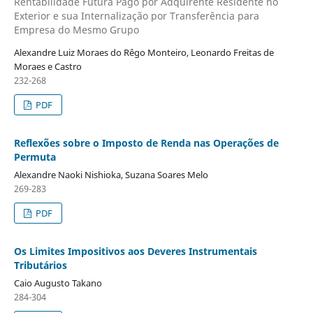
Rentabilidade Futura Pago por Adquirente Residente no
Exterior e sua Internalização por Transferência para
Empresa do Mesmo Grupo
Alexandre Luiz Moraes do Rêgo Monteiro, Leonardo Freitas de
Moraes e Castro
232-268
PDF
Reflexões sobre o Imposto de Renda nas Operações de
Permuta
Alexandre Naoki Nishioka, Suzana Soares Melo
269-283
PDF
Os Limites Impositivos aos Deveres Instrumentais
Tributários
Caio Augusto Takano
284-304