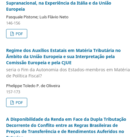
Supranacional, na Experiência da Itália e da União
Europeia
Pasquale Pistone; Luís Flávio Neto
146-156
PDF
Regime dos Auxílios Estatais em Matéria Tributária no
Âmbito da União Europeia e sua Interpretação pela
Comissão Europeia e pela CJUE
seria o Fim da Autonomia dos Estados-membros em Matéria
de Política Fiscal?
Phelippe Toledo P. de Oliveira
157-173
PDF
A Disponibilidade da Renda em Face da Dupla Tributação
Decorrente do Conflito entre as Regras Brasileiras de
Preços de Transferência e de Rendimentos Auferidos no