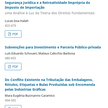
Segurança Jurídica e a Retroatividade Imprópria do
Imposto de Importação
uma Análise à Luz da Teoria dos Direitos Fundamentais
Lucas Issa Halah
455-479
PDF
Subvenções para Investimento e Parceria Público-privada
Luís Eduardo Schoueri, Mateus Calicchio Barbosa
480-493
PDF
Do Conflito Existente na Tributação das Embalagens,
Rótulos, Etiquetas e Bulas Produzidas sob Encomenda
pelas Indústrias Gráficas
Mara Eugênia Buonanno Caramico
494-505