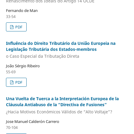
Renascimento dos Ideais do Artigo 14 OCDE
Fernando de Man
33-54
PDF
Influência do Direito Tributário da União Europeia na
Legislação Tributária dos Estados-membros
o Caso Especial da Tributação Direta
João Sérgio Ribeiro
55-69
PDF
Una Vuelta de Tuerca a la Interpretación Europea de la
Cláusula Antiabuso de la “Directiva de Fusiones”
¿Hacia Motivos Económicos Válidos de “Alto Voltaje”?
Jose Manuel Calderón Carrero
70-104