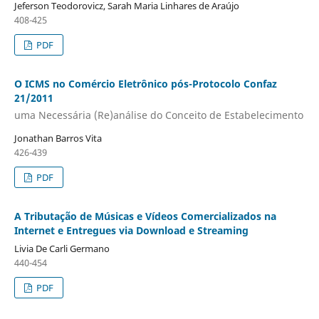
Jeferson Teodorovicz, Sarah Maria Linhares de Araújo
408-425
PDF
O ICMS no Comércio Eletrônico pós-Protocolo Confaz
21/2011
uma Necessária (Re)análise do Conceito de Estabelecimento
Jonathan Barros Vita
426-439
PDF
A Tributação de Músicas e Vídeos Comercializados na
Internet e Entregues via Download e Streaming
Livia De Carli Germano
440-454
PDF