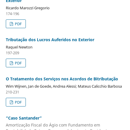
Exterior
Ricardo Marozzi Gregorio
174-196
PDF
Tributação dos Lucros Auferidos no Exterior
Raquel Newton
197-209
PDF
O Tratamento dos Serviços nos Acordos de Bitributação
Wim Wijnen, Jan de Goede, Andrea Alessi; Mateus Calicchio Barbosa
210-231
PDF
“Caso Santander”
Amortização Fiscal do Ágio com Fundamento em