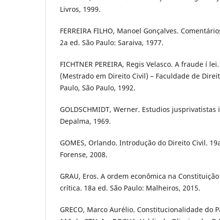
Livros, 1999.
FERREIRA FILHO, Manoel Gonçalves. Comentários í
2a ed. São Paulo: Saraiva, 1977.
FICHTNER PEREIRA, Regis Velasco. A fraude í lei.
(Mestrado em Direito Civil) – Faculdade de Direi
Paulo, São Paulo, 1992.
GOLDSCHMIDT, Werner. Estudios jusprivatistas i
Depalma, 1969.
GOMES, Orlando. Introdução do Direito Civil. 19a
Forense, 2008.
GRAU, Eros. A ordem econômica na Constituição 
crí­tica. 18a ed. São Paulo: Malheiros, 2015.
GRECO, Marco Aurélio. Constitucionalidade do P