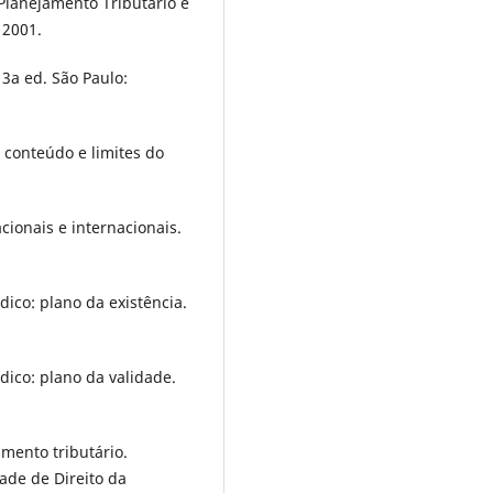
 Planejamento Tributário e
 2001.
3a ed. São Paulo:
 conteúdo e limites do
cionais e internacionais.
dico: plano da existência.
dico: plano da validade.
amento tributário.
ade de Direito da