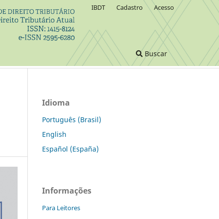
IBDT
Cadastro
Acesso
Buscar
Idioma
Português (Brasil)
English
Español (España)
Informações
Para Leitores