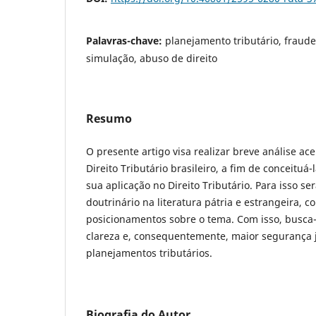
Palavras-chave:
planejamento tributário, fraude à
simulação, abuso de direito
Resumo
O presente artigo visa realizar breve análise ace
Direito Tributário brasileiro, a fim de conceituá-l
sua aplicação no Direito Tributário. Para isso se
doutrinário na literatura pátria e estrangeira, 
posicionamentos sobre o tema. Com isso, busca-
clareza e, consequentemente, maior segurança j
planejamentos tributários.
Biografia do Autor