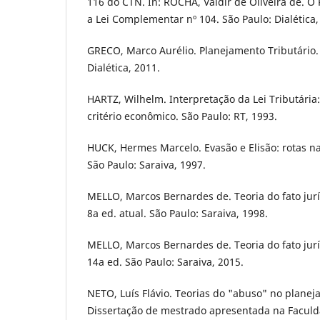
116 do CTN. In: ROCHA, Valdir de Oliveira de. O
a Lei Complementar nº 104. São Paulo: Dialética,
GRECO, Marco Aurélio. Planejamento Tributário. 
Dialética, 2011.
HARTZ, Wilhelm. Interpretação da Lei Tributária:
critério econômico. São Paulo: RT, 1993.
HUCK, Hermes Marcelo. Evasão e Elisão: rotas na
São Paulo: Saraiva, 1997.
MELLO, Marcos Bernardes de. Teoria do fato jurí­
8a ed. atual. São Paulo: Saraiva, 1998.
MELLO, Marcos Bernardes de. Teoria do fato jurí­
14a ed. São Paulo: Saraiva, 2015.
NETO, Luí­s Flávio. Teorias do "abuso" no planej
Dissertação de mestrado apresentada na Faculd