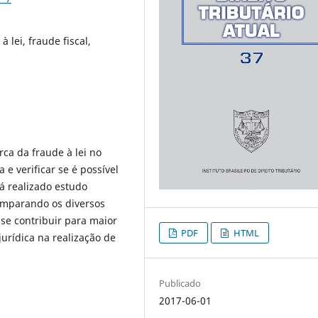
 lei, fraude fiscal,
rca da fraude à lei no
a e verificar se é possível
rá realizado estudo
comparando os diversos
se contribuir para maior
PDF
HTML
urídica na realização de
Publicado
2017-06-01