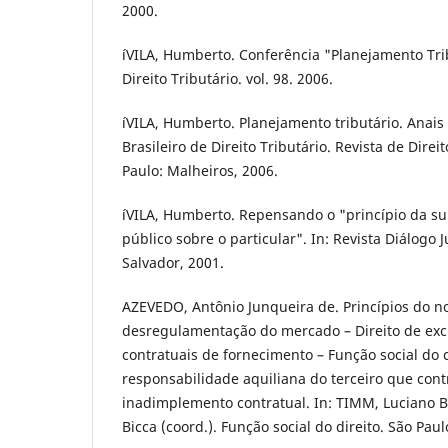
2000.
íVILA, Humberto. Conferência "Planejamento Trib
Direito Tributário. vol. 98. 2006.
íVILA, Humberto. Planejamento tributário. Anai
Brasileiro de Direito Tributário. Revista de Direit
Paulo: Malheiros, 2006.
íVILA, Humberto. Repensando o "princí­pio da s
público sobre o particular". In: Revista Diálogo Jur
Salvador, 2001.
AZEVEDO, Antônio Junqueira de. Princí­pios do no
desregulamentação do mercado – Direito de exc
contratuais de fornecimento – Função social do 
responsabilidade aquiliana do terceiro que cont
inadimplemento contratual. In: TIMM, Luciano 
Bicca (coord.). Função social do direito. São Paul