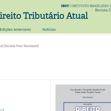
ireito Tributário Atual
Edições Anteriores
Notí­cias
al (Double Peer Reviewed)
7-7