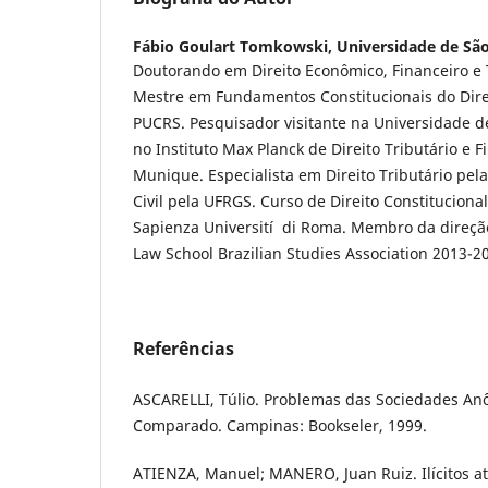
Fábio Goulart Tomkowski,
Universidade de Sã
Doutorando em Direito Econômico, Financeiro e 
Mestre em Fundamentos Constitucionais do Direi
PUCRS. Pesquisador visitante na Universidade d
no Instituto Max Planck de Direito Tributário e 
Munique. Especialista em Direito Tributário pe
Civil pela UFRGS. Curso de Direito Constitucion
Sapienza Universití di Roma. Membro da direçã
Law School Brazilian Studies Association 2013
Referências
ASCARELLI, Túlio. Problemas das Sociedades Anô
Comparado. Campinas: Bookseler, 1999.
ATIENZA, Manuel; MANERO, Juan Ruiz. Ilí­citos atí