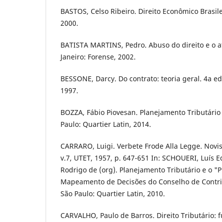
BASTOS, Celso Ribeiro. Direito Econômico Brasile
2000.
BATISTA MARTINS, Pedro. Abuso do direito e o ato 
Janeiro: Forense, 2002.
BESSONE, Darcy. Do contrato: teoria geral. 4a ed.
1997.
BOZZA, Fábio Piovesan. Planejamento Tributário
Paulo: Quartier Latin, 2014.
CARRARO, Luigi. Verbete Frode Alla Legge. Novis
v.7, UTET, 1957, p. 647-651 In: SCHOUERI, Luí­s 
Rodrigo de (org). Planejamento Tributário e o "P
Mapeamento de Decisões do Conselho de Contri
São Paulo: Quartier Latin, 2010.
CARVALHO, Paulo de Barros. Direito Tributário: 