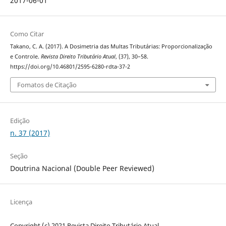
2017-06-01
Como Citar
Takano, C. A. (2017). A Dosimetria das Multas Tributárias: Proporcionalização
e Controle.
Revista Direito Tributário Atual
, (37), 30–58.
https://doi.org/10.46801/2595-6280-rdta-37-2
Fomatos de Citação
Edição
n. 37 (2017)
Seção
Doutrina Nacional (Double Peer Reviewed)
Licença
Copyright (c) 2021 Revista Direito Tributário Atual