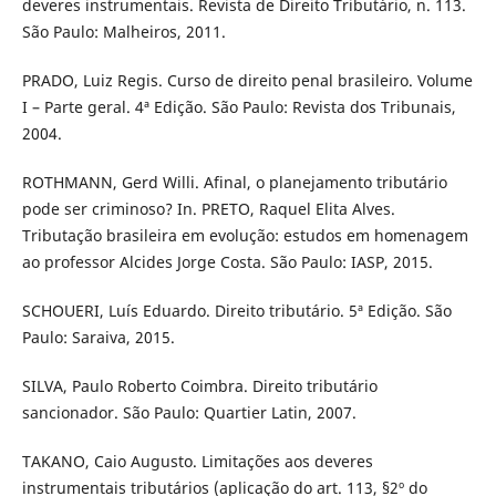
deveres instrumentais. Revista de Direito Tributário, n. 113.
São Paulo: Malheiros, 2011.
PRADO, Luiz Regis. Curso de direito penal brasileiro. Volume
I – Parte geral. 4ª Edição. São Paulo: Revista dos Tribunais,
2004.
ROTHMANN, Gerd Willi. Afinal, o planejamento tributário
pode ser criminoso? In. PRETO, Raquel Elita Alves.
Tributação brasileira em evolução: estudos em homenagem
ao professor Alcides Jorge Costa. São Paulo: IASP, 2015.
SCHOUERI, Luí­s Eduardo. Direito tributário. 5ª Edição. São
Paulo: Saraiva, 2015.
SILVA, Paulo Roberto Coimbra. Direito tributário
sancionador. São Paulo: Quartier Latin, 2007.
TAKANO, Caio Augusto. Limitações aos deveres
instrumentais tributários (aplicação do art. 113, §2º do