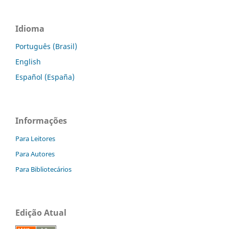
Idioma
Português (Brasil)
English
Español (España)
Informações
Para Leitores
Para Autores
Para Bibliotecários
Edição Atual