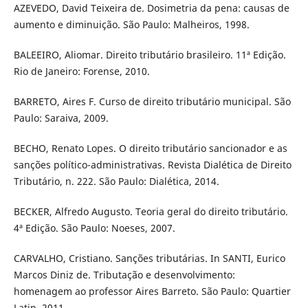
AZEVEDO, David Teixeira de. Dosimetria da pena: causas de
aumento e diminuição. São Paulo: Malheiros, 1998.
BALEEIRO, Aliomar. Direito tributário brasileiro. 11ª Edição.
Rio de Janeiro: Forense, 2010.
BARRETO, Aires F. Curso de direito tributário municipal. São
Paulo: Saraiva, 2009.
BECHO, Renato Lopes. O direito tributário sancionador e as
sanções polí­tico-administrativas. Revista Dialética de Direito
Tributário, n. 222. São Paulo: Dialética, 2014.
BECKER, Alfredo Augusto. Teoria geral do direito tributário.
4ª Edição. São Paulo: Noeses, 2007.
CARVALHO, Cristiano. Sanções tributárias. In SANTI, Eurico
Marcos Diniz de. Tributação e desenvolvimento:
homenagem ao professor Aires Barreto. São Paulo: Quartier
Latin, 2011.