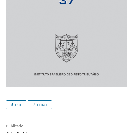
PDF
HTML
Publicado