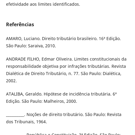
efetividade aos limites identificados.
Referências
AMARO, Luciano. Direito tributário brasileiro. 16ª Edição.
São Paulo: Saraiva, 2010.
ANDRADE FILHO, Edmar Oliveira. Limites constitucionais da
responsabilidade objetiva por infrações tributárias. Revista
Dialética de Direito Tributário, n. 77. São Paulo: Dialética,
2002.
ATALIBA, Geraldo. Hipótese de incidência tributária. 6ª
Edição. São Paulo: Malheiros, 2000.
__________. Noções de direito tributário. São Paulo: Revista
dos Tribunais, 1964.
__________. República e Constituição. 3ª Edição. São Paulo: