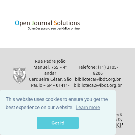
Rua Padre João
Manuel, 755 – 4º
Telefone: (11) 3105-
andar
8206
Cerqueira César, São
biblioteca@ibdt.org.br
Paulo – SP – 01411-
biblioteca2@ibdt.org.br
900
This website uses cookies to ensure you get the
best experience on our website.
Learn more
Got it!