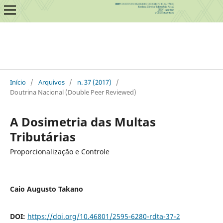
Início
/
Arquivos
/
n. 37 (2017)
/
Doutrina Nacional (Double Peer Reviewed)
A Dosimetria das Multas
Tributárias
Proporcionalização e Controle
Caio Augusto Takano
DOI:
https://doi.org/10.46801/2595-6280-rdta-37-2