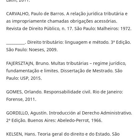
CARVALHO, Paulo de Barros. A relação jurí­dica tributária e
as impropriamente chamadas obrigações acessórias.
Revista de Direito Público, n. 17. São Paulo: Malheiros: 1972.
__________. Direito tributário: linguagem e método. 3ª Edição.
São Paulo: Noeses, 2009.
FAJERSZTAJN, Bruno. Multas tributárias – regime jurí­dico,
fundamentação e limites. Dissertação de Mestrado. São
Paulo: USP, 2015.
GOMES, Orlando. Responsabilidade civil. Rio de Janeiro:
Forense, 2011.
GORDILLO, Agustí­n. Introducción al Derecho Administrativo.
2ª Edição. Buenos Aires: Abeledo-Perrot, 1966.
KELSEN, Hans. Teoria geral do direito e do Estado. São