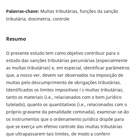
Palavras-chave:
Multas tributárias, funções da sanção
tributária, dosimetria, controle
Resumo
O presente estudo tem como objetivo contribuir para o
estudo das sanções tributárias pecuniárias (especialmente
as multas tributárias) e, em especial, identificar parâmetros
que, a nosso ver, devem ser observados na imposição de
multas pelo descumprimento de obrigações tributárias.
Identificados os limites impositivos í s multas tributárias,
tanto os materiais (i.e., relacionados com o bem jurí­dico
tutelado), quanto os quantitativos (i.e., relacionados com o
próprio gravame da penalidade cominada), examinar-se-ão
os instrumentos que o ordenamento jurí­dico dispõe para
que se exerça um efetivo controle das multas tributárias
que ultrapassarem tais limites, de modo a conferir