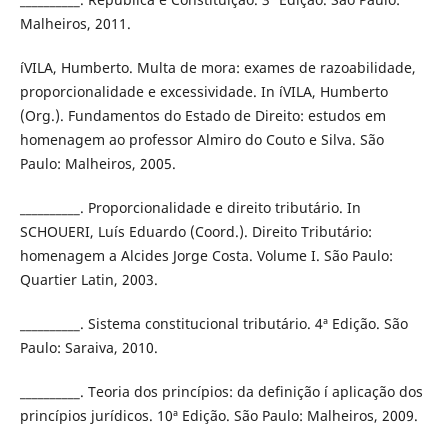
Malheiros, 2011.
íVILA, Humberto. Multa de mora: exames de razoabilidade,
proporcionalidade e excessividade. In íVILA, Humberto
(Org.). Fundamentos do Estado de Direito: estudos em
homenagem ao professor Almiro do Couto e Silva. São
Paulo: Malheiros, 2005.
__________. Proporcionalidade e direito tributário. In
SCHOUERI, Luí­s Eduardo (Coord.). Direito Tributário:
homenagem a Alcides Jorge Costa. Volume I. São Paulo:
Quartier Latin, 2003.
__________. Sistema constitucional tributário. 4ª Edição. São
Paulo: Saraiva, 2010.
__________. Teoria dos princí­pios: da definição í aplicação dos
princí­pios jurí­dicos. 10ª Edição. São Paulo: Malheiros, 2009.