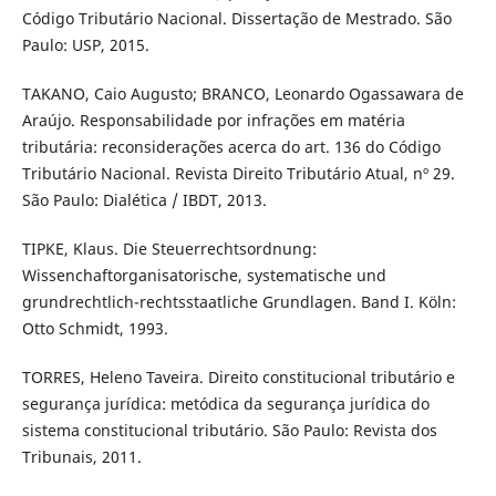
Código Tributário Nacional. Dissertação de Mestrado. São
Paulo: USP, 2015.
TAKANO, Caio Augusto; BRANCO, Leonardo Ogassawara de
Araújo. Responsabilidade por infrações em matéria
tributária: reconsiderações acerca do art. 136 do Código
Tributário Nacional. Revista Direito Tributário Atual, nº 29.
São Paulo: Dialética / IBDT, 2013.
TIPKE, Klaus. Die Steuerrechtsordnung:
Wissenchaftorganisatorische, systematische und
grundrechtlich-rechtsstaatliche Grundlagen. Band I. Köln:
Otto Schmidt, 1993.
TORRES, Heleno Taveira. Direito constitucional tributário e
segurança jurí­dica: metódica da segurança jurí­dica do
sistema constitucional tributário. São Paulo: Revista dos
Tribunais, 2011.