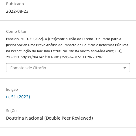
Publicado
2022-08-23
Como Citar
Fabricio, M. D. F. (2022). A (Des)contribuição do Direito Tributário para a
Justiça Social: Uma Breve Análise do Impacto de Políticas e Reformas Públicas
na Perpetuação do Racismo Estrutural.
Revista Direito Tributário Atual
, (51),
298–313. https://doi.org/10.46801/2595-6280.51.11.2022.1207
Fomatos de Citação
Edição
n. 51 (2022)
Seção
Doutrina Nacional (Double Peer Reviewed)