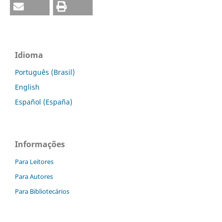
Idioma
Português (Brasil)
English
Español (España)
Informações
Para Leitores
Para Autores
Para Bibliotecários