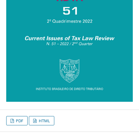
PDF
HTML