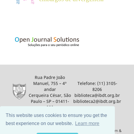
Rua Padre João
Manuel, 755 – 4º
Telefone: (11) 3105-
andar
8206
Cerqueira César, São
biblioteca@ibdt.org.br
Paulo – SP – 01411-
biblioteca2@ibdt.org.br
900
This website uses cookies to ensure you get the
best experience on our website.
Learn more