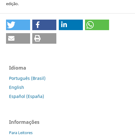
edição.
Idioma
Português (Brasil)
English
Español (España)
Informações
Para Leitores