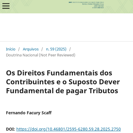
Início
/
Arquivos
/
n. 59 (2025)
/
Doutrina Nacional (Not Peer Reviewed)
Os Direitos Fundamentais dos
Contribuintes e o Suposto Dever
Fundamental de pagar Tributos
Fernando Facury Scaff
DOI:
https://doi.org/10.46801/2595-6280.59.28.2025.2750