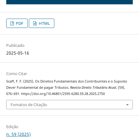
PDF
HTML
Publicado
2025-05-16
Como Citar
Scaff, F. F. (2025). Os Direitos Fundamentais dos Contribuintes e o Suposto
Dever Fundamental de pagar Tributos.
Revista Direito Tributário Atual
, (59),
676–691. https://doi.org/10.46801/2595-6280.59.28.2025.2750
Fomatos de Citação
Edição
n. 59 (2025)