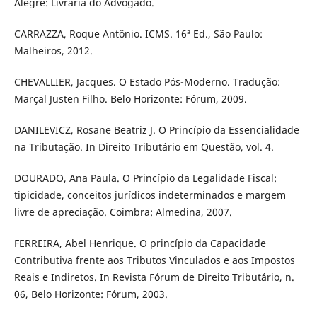
Alegre: Livraria do Advogado.
CARRAZZA, Roque Antônio. ICMS. 16ª Ed., São Paulo:
Malheiros, 2012.
CHEVALLIER, Jacques. O Estado Pós-Moderno. Tradução:
Marçal Justen Filho. Belo Horizonte: Fórum, 2009.
DANILEVICZ, Rosane Beatriz J. O Princí­pio da Essencialidade
na Tributação. In Direito Tributário em Questão, vol. 4.
DOURADO, Ana Paula. O Princí­pio da Legalidade Fiscal:
tipicidade, conceitos jurí­dicos indeterminados e margem
livre de apreciação. Coimbra: Almedina, 2007.
FERREIRA, Abel Henrique. O princí­pio da Capacidade
Contributiva frente aos Tributos Vinculados e aos Impostos
Reais e Indiretos. In Revista Fórum de Direito Tributário, n.
06, Belo Horizonte: Fórum, 2003.