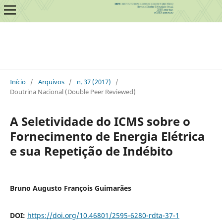
Início
/
Arquivos
/
n. 37 (2017)
/
Doutrina Nacional (Double Peer Reviewed)
A Seletividade do ICMS sobre o
Fornecimento de Energia Elétrica
e sua Repetição de Indébito
Bruno Augusto François Guimarães
DOI:
https://doi.org/10.46801/2595-6280-rdta-37-1