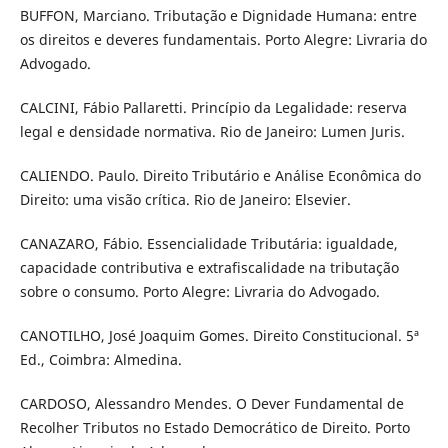
BUFFON, Marciano. Tributação e Dignidade Humana: entre
os direitos e deveres fundamentais. Porto Alegre: Livraria do
Advogado.
CALCINI, Fábio Pallaretti. Princí­pio da Legalidade: reserva
legal e densidade normativa. Rio de Janeiro: Lumen Juris.
CALIENDO. Paulo. Direito Tributário e Análise Econômica do
Direito: uma visão crí­tica. Rio de Janeiro: Elsevier.
CANAZARO, Fábio. Essencialidade Tributária: igualdade,
capacidade contributiva e extrafiscalidade na tributação
sobre o consumo. Porto Alegre: Livraria do Advogado.
CANOTILHO, José Joaquim Gomes. Direito Constitucional. 5ª
Ed., Coimbra: Almedina.
CARDOSO, Alessandro Mendes. O Dever Fundamental de
Recolher Tributos no Estado Democrático de Direito. Porto