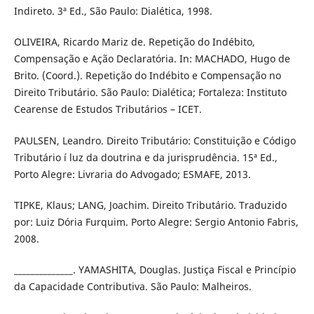
Indireto. 3ª Ed., São Paulo: Dialética, 1998.
OLIVEIRA, Ricardo Mariz de. Repetição do Indébito,
Compensação e Ação Declaratória. In: MACHADO, Hugo de
Brito. (Coord.). Repetição do Indébito e Compensação no
Direito Tributário. São Paulo: Dialética; Fortaleza: Instituto
Cearense de Estudos Tributários – ICET.
PAULSEN, Leandro. Direito Tributário: Constituição e Código
Tributário í luz da doutrina e da jurisprudência. 15ª Ed.,
Porto Alegre: Livraria do Advogado; ESMAFE, 2013.
TIPKE, Klaus; LANG, Joachim. Direito Tributário. Traduzido
por: Luiz Dória Furquim. Porto Alegre: Sergio Antonio Fabris,
2008.
______________. YAMASHITA, Douglas. Justiça Fiscal e Princí­pio
da Capacidade Contributiva. São Paulo: Malheiros.