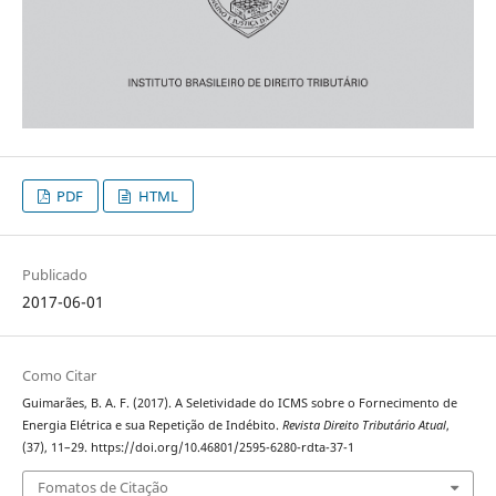
PDF
HTML
Publicado
2017-06-01
Como Citar
Guimarães, B. A. F. (2017). A Seletividade do ICMS sobre o Fornecimento de
Energia Elétrica e sua Repetição de Indébito.
Revista Direito Tributário Atual
,
(37), 11–29. https://doi.org/10.46801/2595-6280-rdta-37-1
Fomatos de Citação