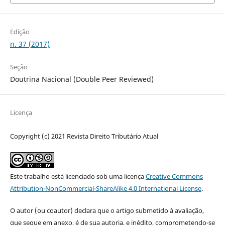
Edição
n. 37 (2017)
Seção
Doutrina Nacional (Double Peer Reviewed)
Licença
Copyright (c) 2021 Revista Direito Tributário Atual
Este trabalho está licenciado sob uma licença
Creative Commons
Attribution-NonCommercial-ShareAlike 4.0 International License
.
O autor (ou coautor) declara que o artigo submetido à avaliação,
que segue em anexo, é de sua autoria, e inédito, comprometendo-se