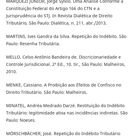
MARQUEZI JUNIOR, Jorge Sylvio. Uma Análise Conforme a
Constituição Federal do Artigo 166 do CTN e a
Jurisprudência do STJ. In Revista Dialética de Direito
Tributário, São Paulo: Dialética, n. 211, abr./2013.
MARTINS, Ives Gandra da Silva. Repetição do Indébito. São
Paulo: Resenha Tributária.
MELLO, Celso Antônio Bandeira de. Discricionariedade e
Controle Jurisdicional. 2ª Ed., 10. tir., São Paulo: Malheiros,
2010.
MENKE, Cassiano. A Proibição aos Efeitos de Confisco no
Direito Tributário. São Paulo: Malheiros.
MINATEL, Andréa Medrado Darzé. Restituição do Indébito
Tributário: legitimidade ativa nas incidências indiretas. São
Paulo: Noeses.
MÖRSCHBÄCHER, José. Repetição do Indébito Tributário