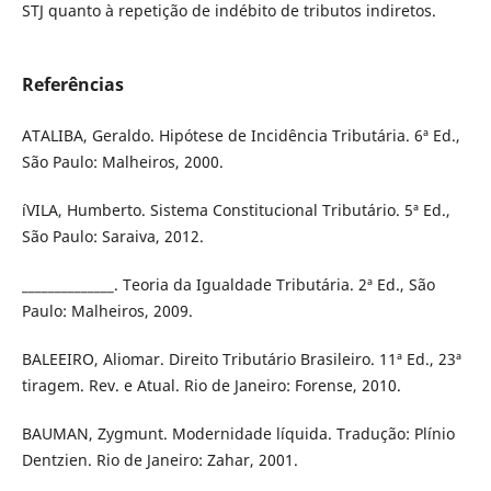
STJ quanto à repetição de indébito de tributos indiretos.
Referências
ATALIBA, Geraldo. Hipótese de Incidência Tributária. 6ª Ed.,
São Paulo: Malheiros, 2000.
íVILA, Humberto. Sistema Constitucional Tributário. 5ª Ed.,
São Paulo: Saraiva, 2012.
______________. Teoria da Igualdade Tributária. 2ª Ed., São
Paulo: Malheiros, 2009.
BALEEIRO, Aliomar. Direito Tributário Brasileiro. 11ª Ed., 23ª
tiragem. Rev. e Atual. Rio de Janeiro: Forense, 2010.
BAUMAN, Zygmunt. Modernidade lí­quida. Tradução: Plí­nio
Dentzien. Rio de Janeiro: Zahar, 2001.