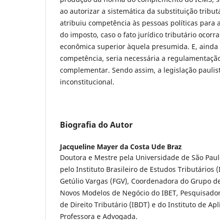
ao autorizar a sistemática da substituição tribut
atribuiu competência às pessoas políticas para 
do imposto, caso o fato jurídico tributário ocor
econômica superior àquela presumida. E, ainda 
competência, seria necessária a regulamentação
complementar. Sendo assim, a legislação paulist
inconstitucional.
Biografia do Autor
Jacqueline Mayer da Costa Ude Braz
Doutora e Mestre pela Universidade de São Pau
pelo Instituto Brasileiro de Estudos Tributários 
Getúlio Vargas (FGV), Coordenadora do Grupo de
Novos Modelos de Negócio do IBET, Pesquisadora
de Direito Tributário (IBDT) e do Instituto de Apl
Professora e Advogada.