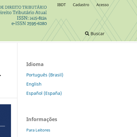
IBDT
Cadastro
Acesso
Buscar
Idioma
-
Português (Brasil)
English
Español (España)
Informações
Para Leitores