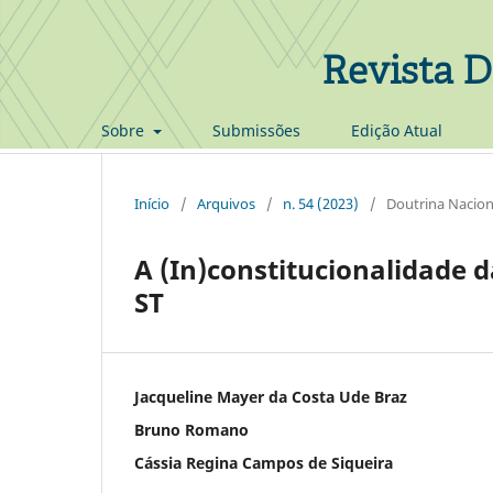
Revista D
Sobre
Submissões
Edição Atual
Início
/
Arquivos
/
n. 54 (2023)
/
Doutrina Nacion
A (In)constitucionalidade
ST
Jacqueline Mayer da Costa Ude Braz
Bruno Romano
Cássia Regina Campos de Siqueira