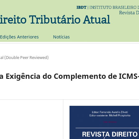
ireito Tributário Atual
Edições Anteriores
Notí­cias
al (Double Peer Reviewed)
 da Exigência do Complemento de ICMS