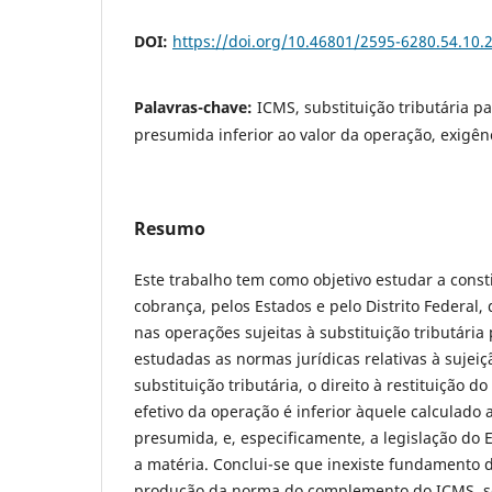
DOI:
https://doi.org/10.46801/2595-6280.54.10.
Palavras-chave:
ICMS, substituição tributária pa
presumida inferior ao valor da operação, exigê
Resumo
Este trabalho tem como objetivo estudar a const
cobrança, pelos Estados e pelo Distrito Federa
nas operações sujeitas à substituição tributária 
estudadas as normas jurídicas relativas à sujeiç
substituição tributária, o direito à restituição 
efetivo da operação é inferior àquele calculado 
presumida, e, especificamente, a legislação do 
a matéria. Conclui-se que inexiste fundamento 
produção da norma do complemento do ICMS, s