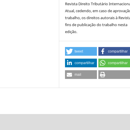
Revista Direito Tributário Internacion
Atual, cedendo, em caso de aprovaçã
trabalho, os direitos autorais à Revist
fins de publicação do trabalho nesta
edição.
tweet
compartilhar
compartilhar
compartilhar
mail